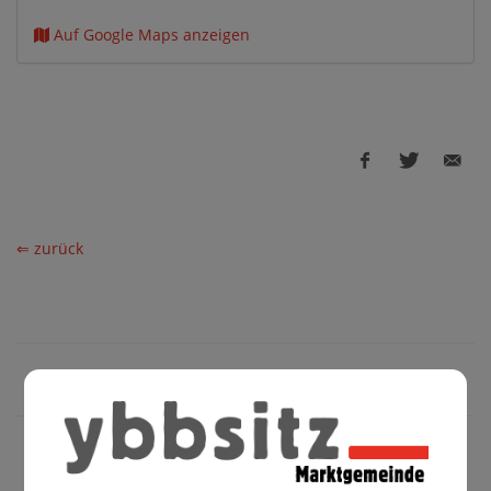
Auf Google Maps anzeigen
⇐ zurück
GEMEINDE