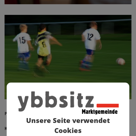
Pfadfinder Ybbsitz
Unsere Seite verwendet
Kath. Jungschar
Cookies