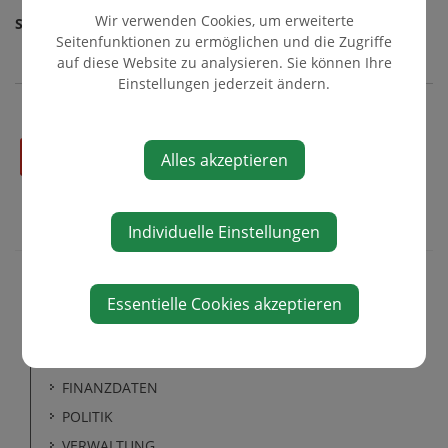
Wir verwenden Cookies, um erweiterte
SCU Ybbsitz
Seitenfunktionen zu ermöglichen und die Zugriffe
auf diese Website zu analysieren. Sie können Ihre
Einstellungen jederzeit ändern.
>> LISTE VEREINE
Alles akzeptieren
Individuelle Einstellungen
Essentielle Cookies akzeptieren
GEMEINDE
FAKTEN UND ZAHLEN
FINANZDATEN
POLITIK
VERWALTUNG