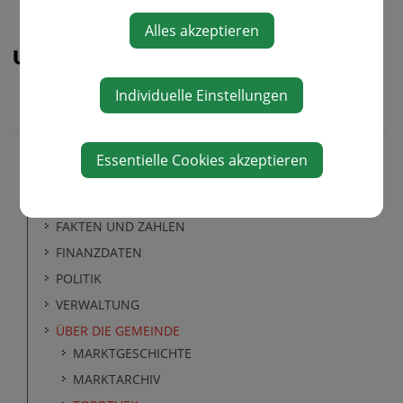
Alles akzeptieren
Individuelle Einstellungen
Essentielle Cookies akzeptieren
GEMEINDE
FAKTEN UND ZAHLEN
FINANZDATEN
POLITIK
VERWALTUNG
ÜBER DIE GEMEINDE
MARKTGESCHICHTE
MARKTARCHIV