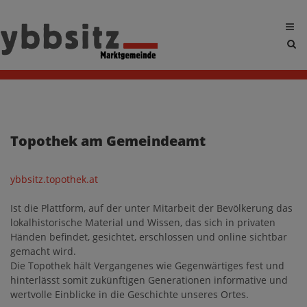
Sit
sea
tog
Topothek am Gemeindeamt
ybbsitz.topothek.at
Ist die Plattform, auf der unter Mitarbeit der Bevölkerung das
lokalhistorische Material und Wissen, das sich in privaten
Händen befindet, gesichtet, erschlossen und online sichtbar
gemacht wird.
Die Topothek hält Vergangenes wie Gegenwärtiges fest und
hinterlässt somit zukünftigen Generationen informative und
wertvolle Einblicke in die Geschichte unseres Ortes.