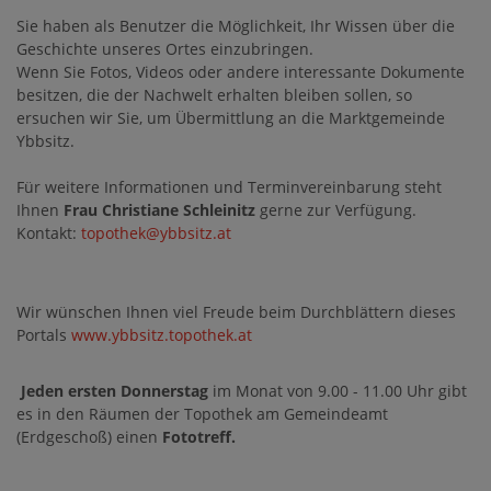
Sie haben als Benutzer die Möglichkeit, Ihr Wissen über die
Geschichte unseres Ortes einzubringen.
Wenn Sie Fotos, Videos oder andere interessante Dokumente
besitzen, die der Nachwelt erhalten bleiben sollen, so
ersuchen wir Sie, um Übermittlung an die Marktgemeinde
Ybbsitz.
Für weitere Informationen und Terminvereinbarung steht
Ihnen
Frau Christiane Schleinitz
gerne zur Verfügung.
Kontakt:
topothek@ybbsitz.at
Wir wünschen Ihnen viel Freude beim Durchblättern dieses
Portals
www.ybbsitz.topothek.at
Jeden ersten Donnerstag
im Monat von 9.00 - 11.00 Uhr gibt
es in den Räumen der Topothek am Gemeindeamt
(Erdgeschoß) einen
Fototreff.