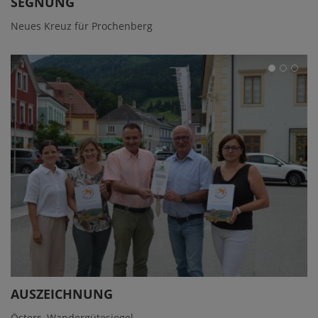
SEGNUNG
Neues Kreuz für Prochenberg
AUSZEICHNUNG
Österr. Wandergütesiegel