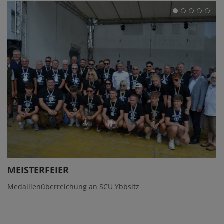
MEISTERFEIER
Medaillenüberreichung an SCU Ybbsitz