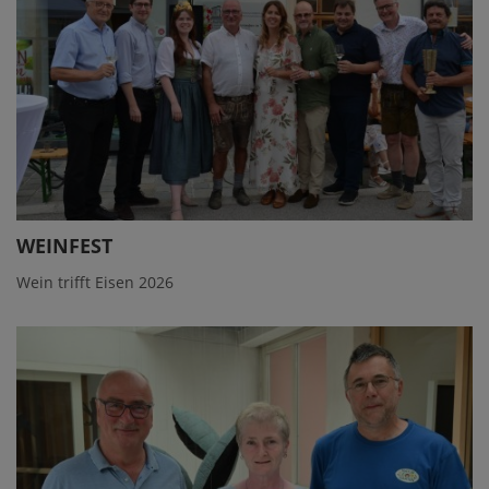
WEINFEST
Wein trifft Eisen 2026