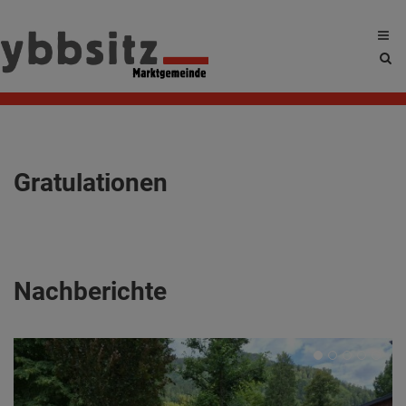
Sit
sea
tog
Gratulationen
Nachberichte