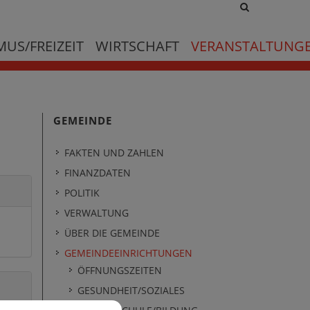
Site
search
toggle
US/FREIZEIT
WIRTSCHAFT
VERANSTALTUNG
GEMEINDE
FAKTEN UND ZAHLEN
FINANZDATEN
POLITIK
VERWALTUNG
ÜBER DIE GEMEINDE
GEMEINDEEINRICHTUNGEN
ÖFFNUNGSZEITEN
GESUNDHEIT/SOZIALES