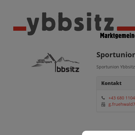
Sportunio
Sportunion Ybbsitz
Kontakt
+43 680 110
g.fruehwald