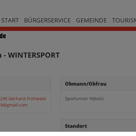
START
BÜRGERSERVICE
GEMEINDE
TOURISM
n - WINTERSPORT
Obmann/Obfrau
4290 Gerhard Frühwald
Sportunion Ybbsitz
79@gmail.com
Standort