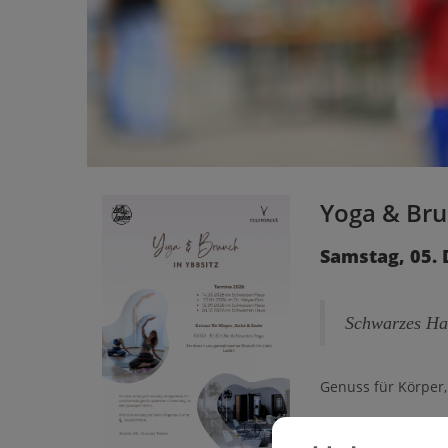
Yoga & Bru
Samstag, 05. 
Schwarzes Ha
Genuss für Körper,
9.00 - 10.30 Uhr 