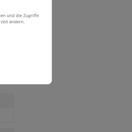
en und die Zugriffe
rzeit ändern.