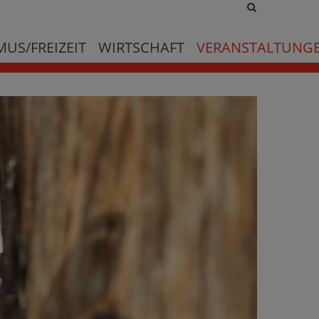
Site
search
toggle
US/FREIZEIT
WIRTSCHAFT
VERANSTALTUNG