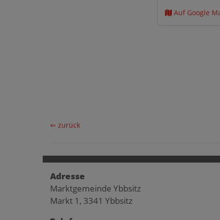
Auf Google M
⇐ zurück
Adresse
Marktgemeinde Ybbsitz
Markt 1, 3341 Ybbsitz