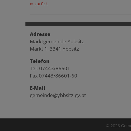
⇐ zurück
Adresse
Marktgemeinde Ybbsitz
Markt 1, 3341 Ybbsitz
Telefon
Tel. 07443/86601
Fax 07443/86601-60
E-Mail
gemeinde@ybbsitz.gv.at
© 2026 Geme