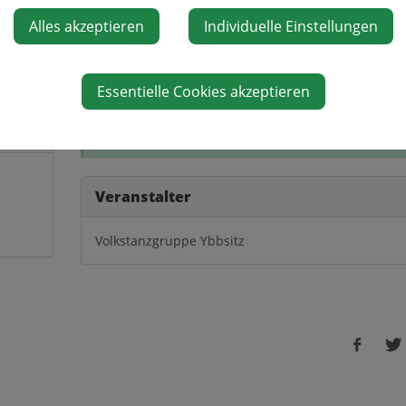
Alles akzeptieren
Individuelle Einstellungen
027 herzlich ein!
Essentielle Cookies akzeptieren
Diese Veranstaltung ist für Kinder geeignet.
Veranstalter
Volkstanzgruppe Ybbsitz