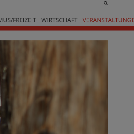
Site
search
toggle
US/FREIZEIT
WIRTSCHAFT
VERANSTALTUNG