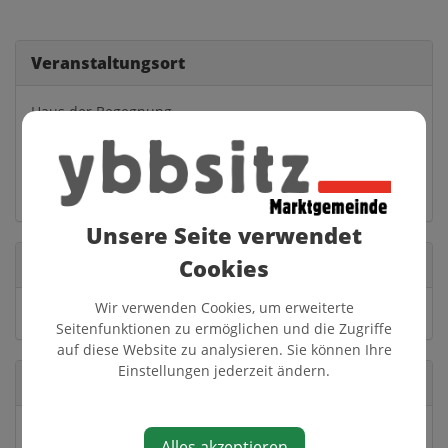
Veranstaltungsort
Haus der Begegnung
Markt 13
3341 Ybbsitz
Auf Google Maps anzeigen
Unsere Seite verwendet
Cookies
Veranstalter
Wir verwenden Cookies, um erweiterte
Pfarre Ybbsitz
Seitenfunktionen zu ermöglichen und die Zugriffe
auf diese Website zu analysieren. Sie können Ihre
Einstellungen jederzeit ändern.
Karten
Freiwillige Spenden
Alles akzeptieren