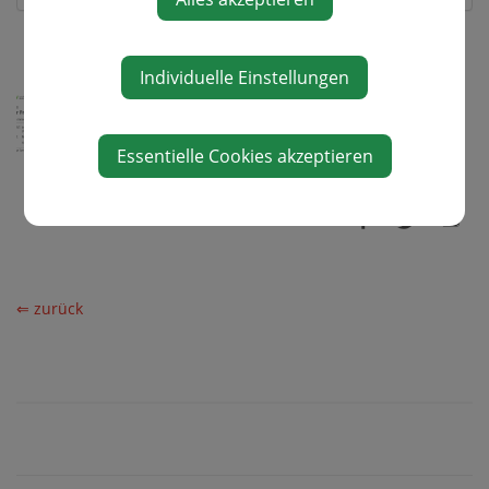
Individuelle Einstellungen
VORTRAG_BILDUNGSWERK_1.PDF
Mittwoch, 06. November 2024
Essentielle Cookies akzeptieren
⇐ zurück