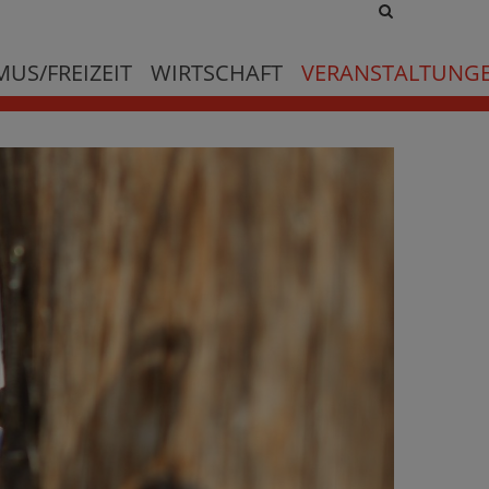
Site
search
toggle
US/FREIZEIT
WIRTSCHAFT
VERANSTALTUNG