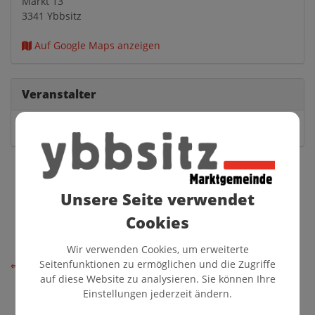
Markt 13
3341 Ybbsitz
Auf Google Maps anzeigen
Veranstalter
Sportunion Ybbsitz
Unsere Seite verwendet
Cookies
Wir verwenden Cookies, um erweiterte
Seitenfunktionen zu ermöglichen und die Zugriffe
⇐ zurück
auf diese Website zu analysieren. Sie können Ihre
Einstellungen jederzeit ändern.