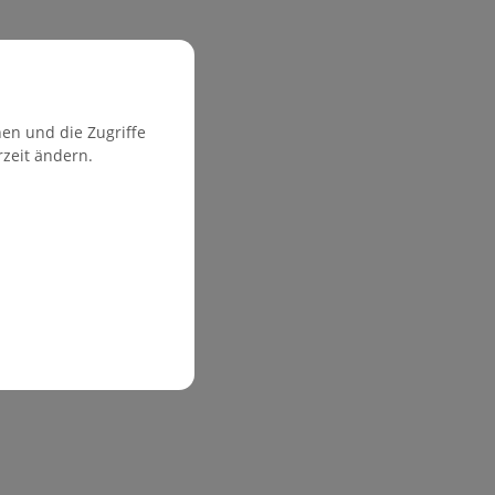
en und die Zugriffe
rzeit ändern.