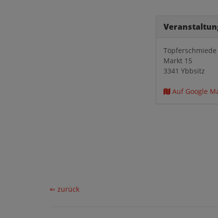
Veranstaltun
Töpferschmiede
Markt 15
3341 Ybbsitz
Auf Google M
⇐ zurück