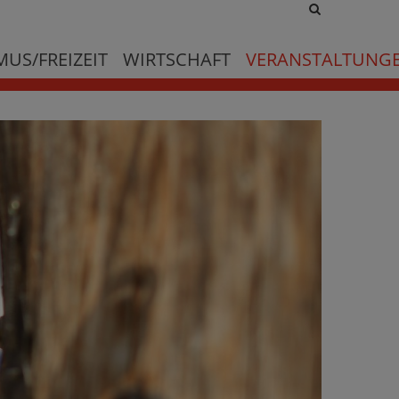
Site
search
toggle
US/FREIZEIT
WIRTSCHAFT
VERANSTALTUNG