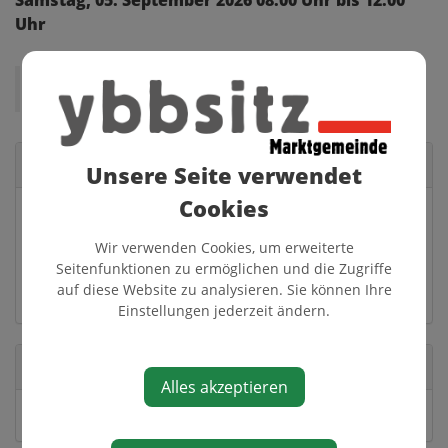
Samstag, 05. September 2026 08:00 Uhr bis 12:00
Uhr
Marktplatz, ab 8.00 Uhr
Veranstaltungsort
Unsere Seite verwendet
Cookies
Marktplatz Ybbsitz
Markt 24
Wir verwenden Cookies, um erweiterte
3341 Ybbsitz
Seitenfunktionen zu ermöglichen und die Zugriffe
auf diese Website zu analysieren. Sie können Ihre
Auf Google Maps anzeigen
Einstellungen jederzeit ändern.
Veranstalter
Alles akzeptieren
Marktgemeinde Ybbsitz