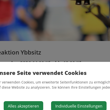
aktion Ybbsitz
November 2026 14:00 Uhr bis 19:00 Uhr
nsere Seite verwendet Cookies
 14.00 - 19.00 Uhr
r verwenden Cookies, um erweiterte Seitenfunktionen zu ermöglich
f diese Website zu analysieren. Sie können Ihre Einstellungen jede
00 - 16.00 Uhr und 17.00 - 19.00 Uhr
Alles akzeptieren
Individuelle Einstellungen