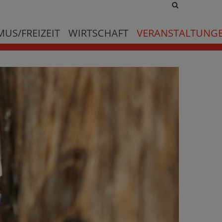
Site
search
toggle
US/FREIZEIT
WIRTSCHAFT
VERANSTALTUNG