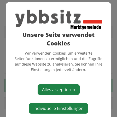
Veranstaltungsort
Unsere Seite verwendet
Cookies
Marktplatz
Markt 12
Wir verwenden Cookies, um erweiterte
3341 Ybbsitz
Seitenfunktionen zu ermöglichen und die Zugriffe
auf diese Website zu analysieren. Sie können Ihre
Auf Google Maps anzeigen
Einstellungen jederzeit ändern.
Diese Veranstaltung ist für Kinder geeignet.
Alles akzeptieren
Veranstalter
Individuelle Einstellungen
Zentrumsbelebung Ybbsitz