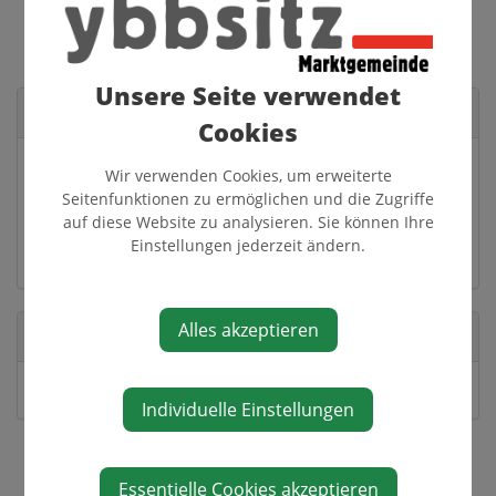
Unsere Seite verwendet
Veranstaltungsort
Cookies
Fa. Spreitzer - Zirbenstube
Wir verwenden Cookies, um erweiterte
Grestner Straße 20
Seitenfunktionen zu ermöglichen und die Zugriffe
3341 Ybbsitz
auf diese Website zu analysieren. Sie können Ihre
Einstellungen jederzeit ändern.
Auf Google Maps anzeigen
Alles akzeptieren
Veranstalter
Tut gut - Gesundes Ybbsitz
Individuelle Einstellungen
Essentielle Cookies akzeptieren