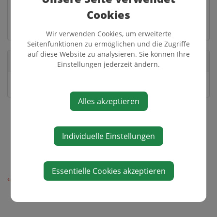
3341 Ybbsitz
Cookies
Auf Google Maps anzeigen
Wir verwenden Cookies, um erweiterte
Seitenfunktionen zu ermöglichen und die Zugriffe
auf diese Website zu analysieren. Sie können Ihre
Veranstalter
Einstellungen jederzeit ändern.
KIWI - der Wirt
Alles akzeptieren
Individuelle Einstellungen
Essentielle Cookies akzeptieren
⇐ zurück