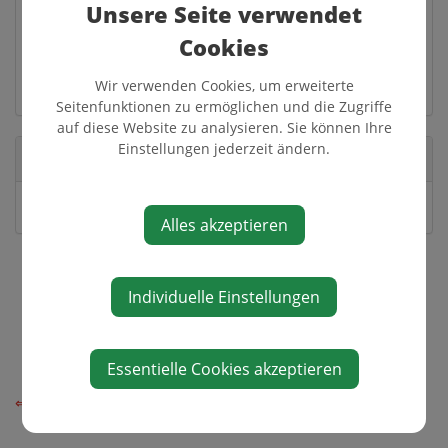
Bäckerei Molterer
Unsere Seite verwendet
Schwemmau 3
Cookies
3341 Ybbsitz
Wir verwenden Cookies, um erweiterte
Auf Google Maps anzeigen
Seitenfunktionen zu ermöglichen und die Zugriffe
auf diese Website zu analysieren. Sie können Ihre
Einstellungen jederzeit ändern.
Veranstalter
Bäckerei Molterer
Alles akzeptieren
Individuelle Einstellungen
Essentielle Cookies akzeptieren
⇐ zurück