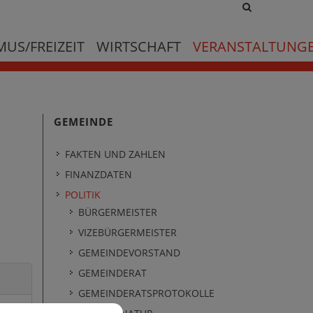
Site
search
toggle
US/FREIZEIT
WIRTSCHAFT
VERANSTALTUNG
GEMEINDE
FAKTEN UND ZAHLEN
FINANZDATEN
POLITIK
BÜRGERMEISTER
VIZEBÜRGERMEISTER
GEMEINDEVORSTAND
GEMEINDERAT
GEMEINDERATSPROTOKOLLE