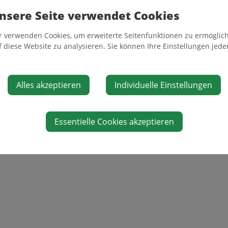
dberger@gmail.com
nsere Seite verwendet Cookies
r verwenden Cookies, um erweiterte Seitenfunktionen zu ermöglich
f diese Website zu analysieren. Sie können Ihre Einstellungen jede
Alles akzeptieren
Individuelle Einstellungen
Essentielle Cookies akzeptieren