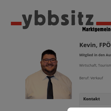
Kevin, FP
Mitglied in den A
Wirtschaft, Touris
Beruf: Verkauf
Kontakt
0664/9268980