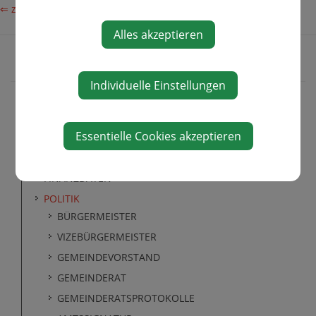
⇐ zurück
Alles akzeptieren
Individuelle Einstellungen
GEMEINDE
Essentielle Cookies akzeptieren
FAKTEN UND ZAHLEN
FINANZDATEN
POLITIK
BÜRGERMEISTER
VIZEBÜRGERMEISTER
GEMEINDEVORSTAND
GEMEINDERAT
GEMEINDERATSPROTOKOLLE