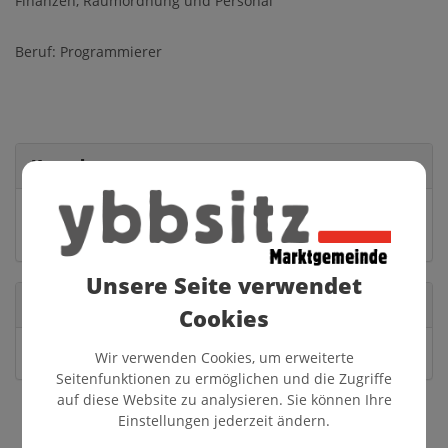
Finanzen, Raumordnung und Personal
Beruf: Programmierer
Kontakt
0650/3052333
jakob_kerschbaumer@outlook.de
Unsere Seite verwendet
Partei
Cookies
FPÖ
Wir verwenden Cookies, um erweiterte
Seitenfunktionen zu ermöglichen und die Zugriffe
auf diese Website zu analysieren. Sie können Ihre
Einstellungen jederzeit ändern.