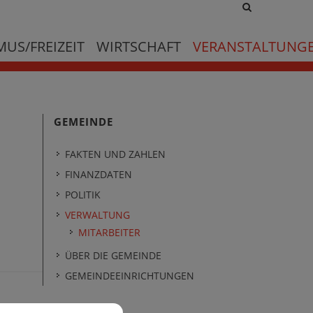
Site
search
toggle
US/FREIZEIT
WIRTSCHAFT
VERANSTALTUNG
GEMEINDE
FAKTEN UND ZAHLEN
FINANZDATEN
POLITIK
VERWALTUNG
MITARBEITER
ÜBER DIE GEMEINDE
GEMEINDEEINRICHTUNGEN