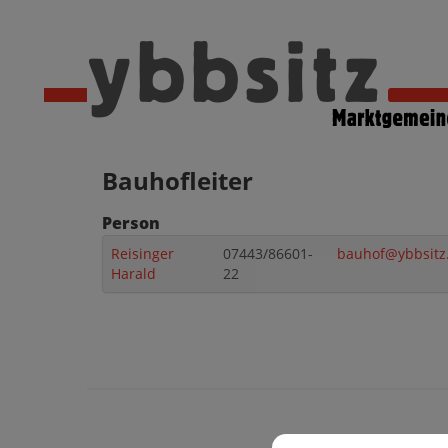
Bauhofleiter
Person
Reisinger
07443/86601-
bauhof@ybbsitz.
Harald
22