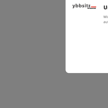
U
Wi
au