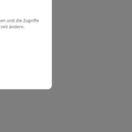
en und die Zugriffe
rzeit ändern.