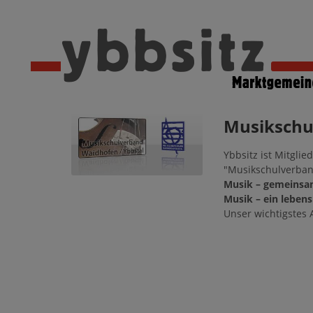
Musikschu
Ybbsitz ist Mitglie
"Musikschulverband
Musik – gemeinsam
Musik – ein lebens
Unser wichtigstes A