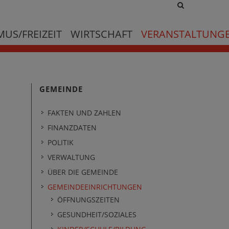
Site
search
toggle
US/FREIZEIT
WIRTSCHAFT
VERANSTALTUNG
GEMEINDE
FAKTEN UND ZAHLEN
FINANZDATEN
POLITIK
VERWALTUNG
ÜBER DIE GEMEINDE
GEMEINDEEINRICHTUNGEN
ÖFFNUNGSZEITEN
GESUNDHEIT/SOZIALES