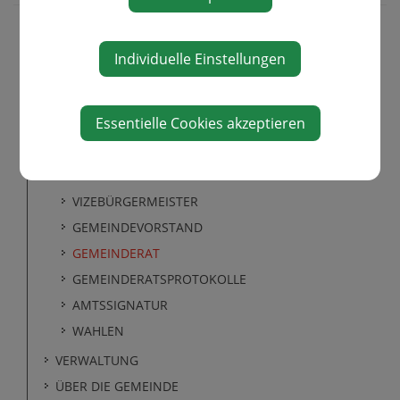
Individuelle Einstellungen
GEMEINDE
FAKTEN UND ZAHLEN
Essentielle Cookies akzeptieren
FINANZDATEN
POLITIK
BÜRGERMEISTER
VIZEBÜRGERMEISTER
GEMEINDEVORSTAND
GEMEINDERAT
GEMEINDERATSPROTOKOLLE
AMTSSIGNATUR
WAHLEN
VERWALTUNG
ÜBER DIE GEMEINDE