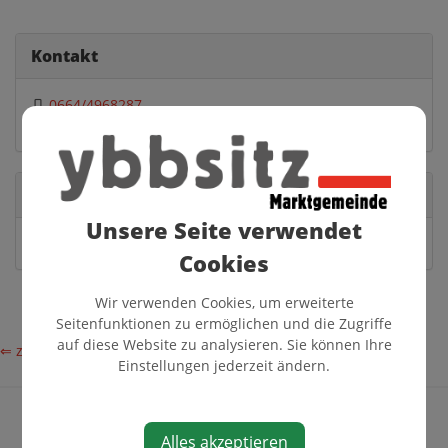
Kontakt
0664/4968287
hautschi8989@gmx.at
Partei
Unsere Seite verwendet
FPÖ
Cookies
Wir verwenden Cookies, um erweiterte
Seitenfunktionen zu ermöglichen und die Zugriffe
auf diese Website zu analysieren. Sie können Ihre
⇐ zurück
Einstellungen jederzeit ändern.
Alles akzeptieren