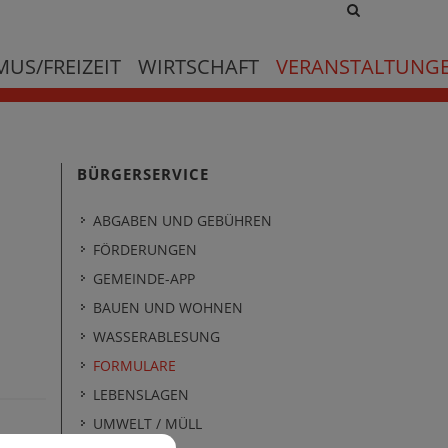
Site
search
toggle
US/FREIZEIT
WIRTSCHAFT
VERANSTALTUNG
BÜRGERSERVICE
ABGABEN UND GEBÜHREN
FÖRDERUNGEN
GEMEINDE-APP
BAUEN UND WOHNEN
WASSERABLESUNG
FORMULARE
LEBENSLAGEN
UMWELT / MÜLL