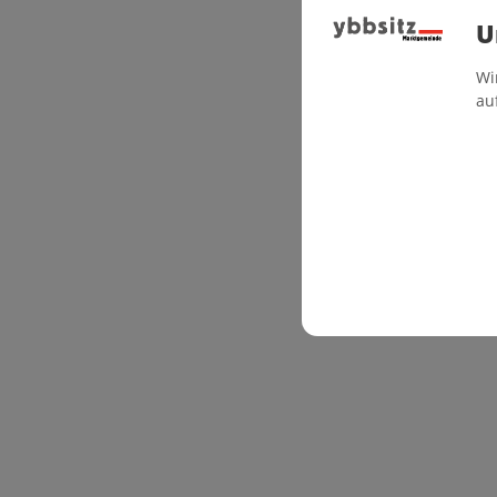
U
Wi
au