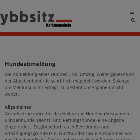
Sit
sea
tog
Hundeabmeldung
Die Abmeldung eines Hundes (Tod, Umzug, Weitergabe) muss
der Abgabenbehörde schriftlich mitgeteilt werden. Solange
die Meldung nicht erfolgt ist, besteht die Abgabenpflicht
weiter.
Allgemeines
Grundsätzlich wird für das Halten von Hunden (Ausnahmen:
Blindenhunde, Dienst- und Rettungshunde) eine Abgabe
eingefordert. Es gibt jedoch auch Befreiungs- und
Ermäßigungsgründe (z.B. Nutzhunde) sowie Ausnahmen von
der Abgabenpflicht. Diese sind im jeweiligen Bundesland bei