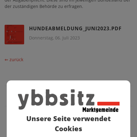
der zuständigen Behörde zu erfragen.
HUNDEABMELDUNG_JUNI2023.PDF
Donnerstag, 06. Juli 2023
⇐ zurück
Unsere Seite verwendet
BÜRGERSERVICE
Cookies