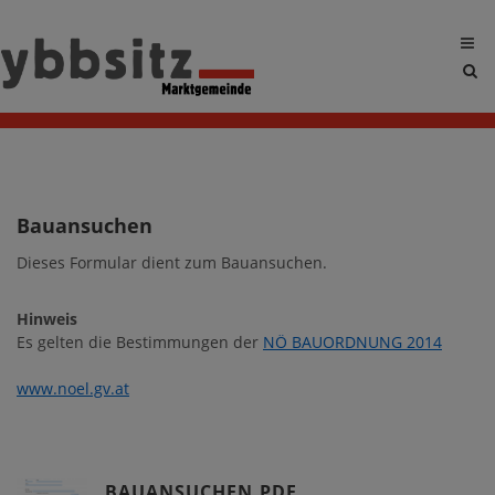
Sit
sea
tog
Bauansuchen
Dieses Formular dient zum Bauansuchen.
Hinweis
Es gelten die Bestimmungen der
NÖ BAUORDNUNG 2014
www.noel.gv.at
BAUANSUCHEN.PDF