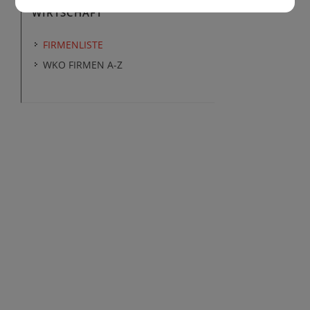
WIRTSCHAFT
FIRMENLISTE
WKO FIRMEN A-Z