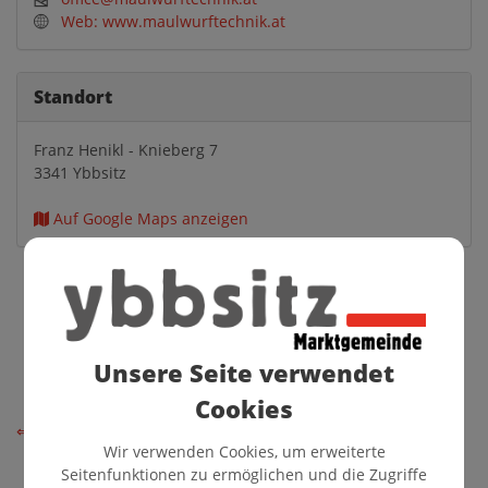
Web: www.maulwurftechnik.at
Standort
Franz Henikl - Knieberg 7
3341 Ybbsitz
Auf Google Maps anzeigen
Unsere Seite verwendet
Cookies
⇐ zurück
Wir verwenden Cookies, um erweiterte
Seitenfunktionen zu ermöglichen und die Zugriffe