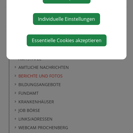
Individuelle Einstellungen
Essentielle Cookies akzeptieren
START
AMTSTAFEL
AMTLICHE NACHRICHTEN
BERICHTE UND FOTOS
BILDUNGSANGEBOTE
FUNDAMT
KRANKENHÄUSER
JOB BÖRSE
LINKS/ADRESSEN
WEBCAM PROCHENBERG