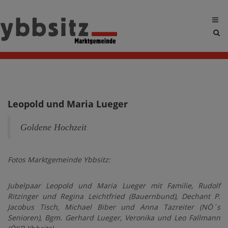
Sit
sea
tog
Leopold und Maria Lueger
Goldene Hochzeit
Fotos Marktgemeinde Ybbsitz:
Jubelpaar Leopold und Maria Lueger mit Familie, Rudolf
Ritzinger und Regina Leichtfried (Bauernbund), Dechant P.
Jacobus Tisch, Michael Biber und Anna Tazreiter (NÖ´s
Senioren), Bgm. Gerhard Lueger, Veronika und Leo Fallmann