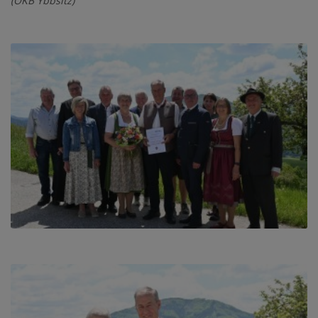
(ÖKB Ybbsitz)